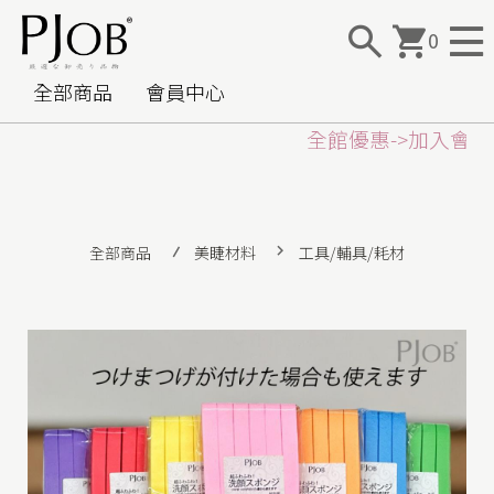
0
全部商品
會員中心
全館優惠->加入
會員
全部商品
美睫材料
工具/輔具/耗材