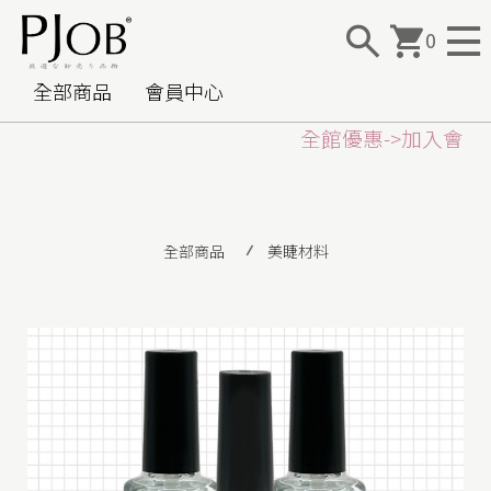
0
全部商品
會員中心
全館優惠->加入
會員
全部商品
美睫材料