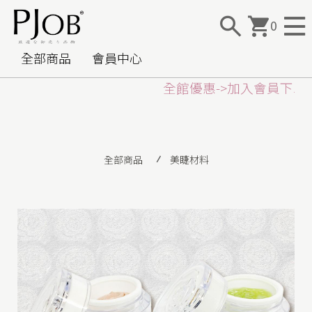
0
全部商品
會員中心
全館優惠->加入
會員下單再
全部商品
美睫材料