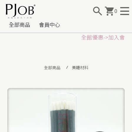
0
全部商品
會員中心
全館優惠->加入
會員
全部商品
美睫材料