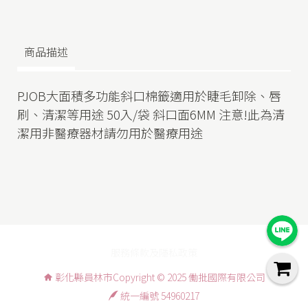
商品描述
PJOB大面積多功能斜口棉籤適用於睫毛卸除、唇
刷、清潔等用途 50入/袋 斜口面6MM 注意!此為清
潔用非醫療器材請勿用於醫療用途
服務條款及隱私政策
彰化縣員林市Copyright © 2025 働批國際有限公司
統一編號 54960217