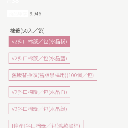
nt.
商品庫存
9,946
棉籤(50入／袋)
V2斜口棉籤／包(水晶粉)
V2斜口棉籤／包(水晶藍)
舊版替換頭(舊版黑桿用)(100個／包)
V2斜口棉籤／包(水晶白)
V2斜口棉籤／包(水晶綠)
[停產]斜口棉籤／包(舊款黑桿)